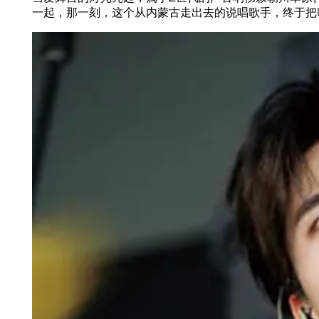
一起，那一刻，这个从内蒙古走出去的说唱歌手，终于把