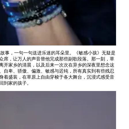
的故事，一句一句送进乐迷的耳朵里。《敏感小孩》无疑是
众席，让万人的声音替他完成那些副歌段落。那一刻，草
离开家乡的清晨，以及后来一次次在异乡的深夜里想念这
、自卑、骄傲、偏激、敏感与迟钝，所有真实到有些残忍
身着盛装，在草原上自由穿梭于各大舞台，沉浸式感受音
回到家的孩子。