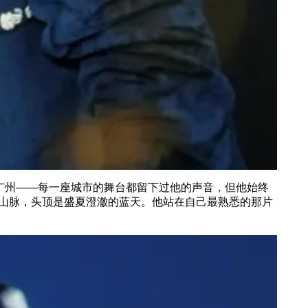
、广州——每一座城市的舞台都留下过他的声音，但他始终
山脉，头顶是盛夏澄澈的蓝天。他站在自己最熟悉的那片