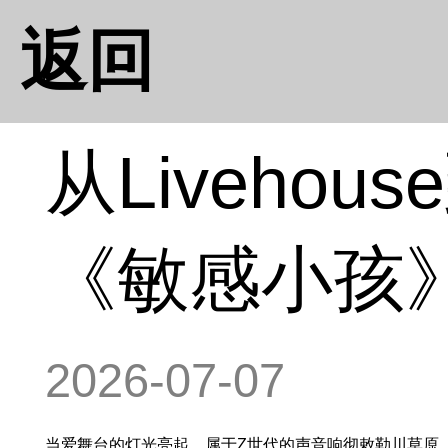
返回
从Liveho
《敏感小孩
2026-07-07
当爱舞台的灯光亮起，属于Z世代的声音响彻敕勒川草原