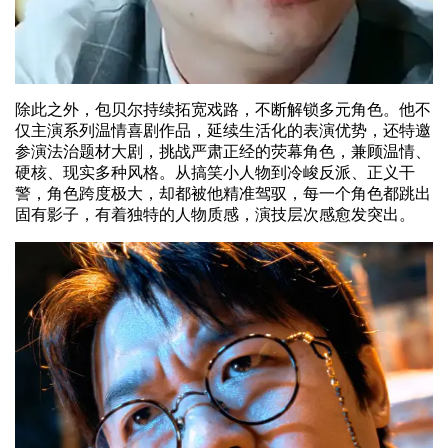
除此之外，包贝尔持续拓宽戏路，不断解锁多元角色。他不
仅主演系列温情喜剧作品，延续生活化的表演优势，还特邀
参演法治题材大剧，挑战严肃正经的荧幕角色，兼顾温情、
硬核、现实多种风格。从搞笑小人物到冷峻反派、正义干
警，角色跨度极大，却都被他精准驾驭，每一个角色都跳出
固有影子，有着独特的人物质感，演技层次感愈发突出。