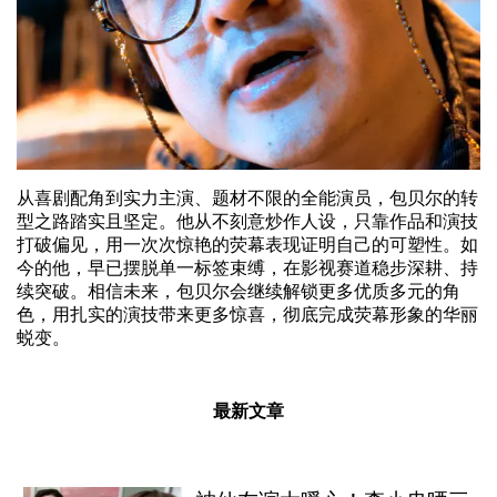
从喜剧配角到实力主演、题材不限的全能演员，包贝尔的转
型之路踏实且坚定。他从不刻意炒作人设，只靠作品和演技
打破偏见，用一次次惊艳的荧幕表现证明自己的可塑性。如
今的他，早已摆脱单一标签束缚，在影视赛道稳步深耕、持
续突破。相信未来，包贝尔会继续解锁更多优质多元的角
色，用扎实的演技带来更多惊喜，彻底完成荧幕形象的华丽
蜕变。
最新文章