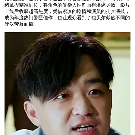
绪拿捏精准到位，将角色的复杂人性刻画得淋漓尽致。影片
上线后收获超高热度，凭借紧凑的剧情和演员的扎实演技，
成为年度热门警匪佳作，也让观众看到了包贝尔截然不同的
硬汉荧幕面貌。