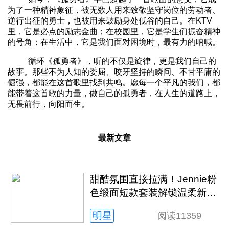
为了一种精神象征，被无数人用来致敬坚守岗位的劳动者、
逆行出征的勇士，也被用来鼓励身处低谷的自己。在KTV
里，它是必点的励志金曲；在校园里，它是学生们振奋精神
的号角；在生活中，它是我们面对困境时，最有力的呐喊。
循环《孤勇者》，听的不仅是旋律，更是我们自己的
故事。那些不为人知的委屈、咬牙坚持的瞬间、不甘平庸的
倔强，都能在这首歌里找到共鸣。愿每一个平凡的我们，都
能带着这首歌的力量，做自己的孤勇者，在人生的道路上，
无畏前行，向阳而生。
最新文章
甜酷氛围直接拉满！Jennie粉
色缎面短款套装解锁温柔新质
感
明星
阅读
11359