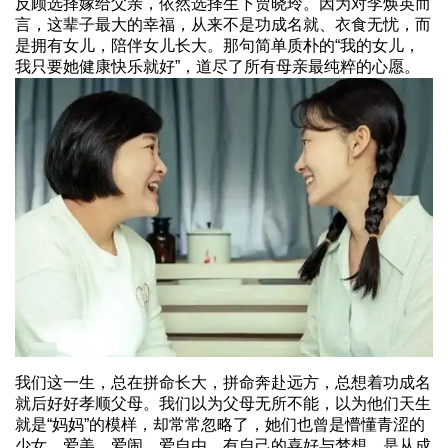
反顾选择嫁给父亲，依然选择生下贾晓玲。因为对李焕英而
言，这辈子最大的幸福，从来不是功成名就、衣食无忧，而
是拥有女儿，陪伴女儿长大。那句简单质朴的“我的女儿，
我只要她健康快乐就好”，道尽了所有母亲最纯粹的心愿。
我们这一生，总在拼命长大，拼命奔赴远方，总想着功成名
就后好好孝顺父母。我们以为父母无所不能，以为他们天生
就是“妈妈”的模样，却常常忽略了，她们也曾是懵懂青涩的
少女，爱美、爱闹、爱自由，有自己的喜好与梦想。是从成