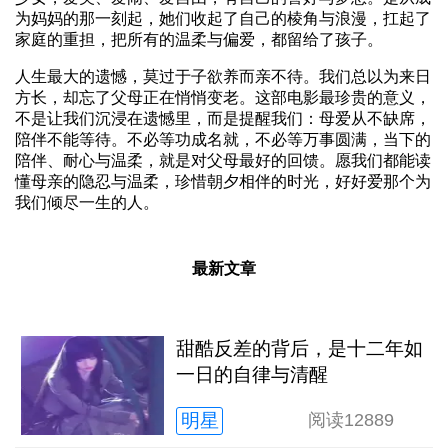
为妈妈的那一刻起，她们收起了自己的棱角与浪漫，扛起了
家庭的重担，把所有的温柔与偏爱，都留给了孩子。
人生最大的遗憾，莫过于子欲养而亲不待。我们总以为来日
方长，却忘了父母正在悄悄变老。这部电影最珍贵的意义，
不是让我们沉浸在遗憾里，而是提醒我们：母爱从不缺席，
陪伴不能等待。不必等功成名就，不必等万事圆满，当下的
陪伴、耐心与温柔，就是对父母最好的回馈。愿我们都能读
懂母亲的隐忍与温柔，珍惜朝夕相伴的时光，好好爱那个为
我们倾尽一生的人。
最新文章
甜酷反差的背后，是十二年如
一日的自律与清醒
明星
阅读
12889