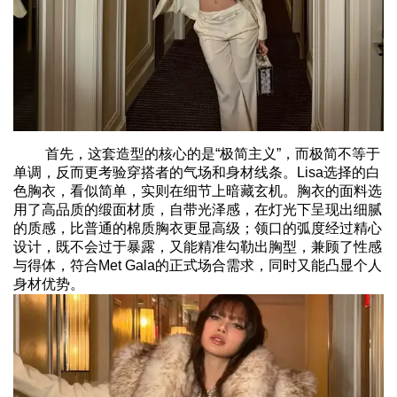
首先，这套造型的核心的是“极简主义”，而极简不等于
单调，反而更考验穿搭者的气场和身材线条。Lisa选择的白
色胸衣，看似简单，实则在细节上暗藏玄机。胸衣的面料选
用了高品质的缎面材质，自带光泽感，在灯光下呈现出细腻
的质感，比普通的棉质胸衣更显高级；领口的弧度经过精心
设计，既不会过于暴露，又能精准勾勒出胸型，兼顾了性感
与得体，符合Met Gala的正式场合需求，同时又能凸显个人
身材优势。