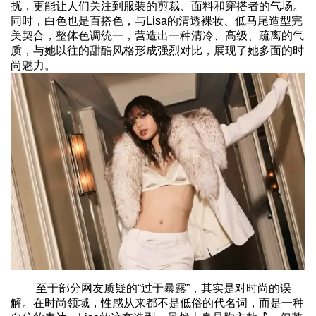
扰，更能让人们关注到服装的剪裁、面料和穿搭者的气场。
同时，白色也是百搭色，与Lisa的清透裸妆、低马尾造型完
美契合，整体色调统一，营造出一种清冷、高级、疏离的气
质，与她以往的甜酷风格形成强烈对比，展现了她多面的时
尚魅力。
至于部分网友质疑的“过于暴露”，其实是对时尚的误
解。在时尚领域，性感从来都不是低俗的代名词，而是一种