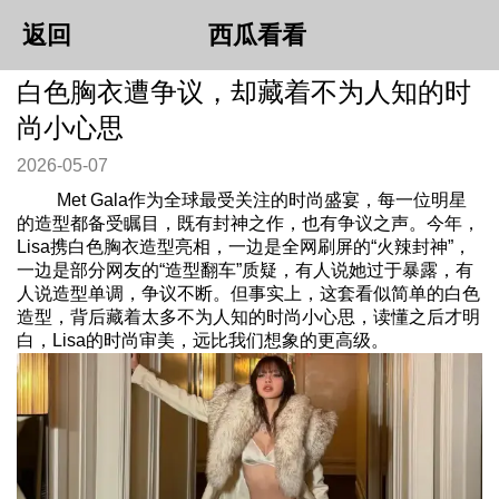
返回
西瓜看看
白色胸衣遭争议，却藏着不为人知的时
尚小心思
2026-05-07
Met Gala作为全球最受关注的时尚盛宴，每一位明星
的造型都备受瞩目，既有封神之作，也有争议之声。今年，
Lisa携白色胸衣造型亮相，一边是全网刷屏的“火辣封神”，
一边是部分网友的“造型翻车”质疑，有人说她过于暴露，有
人说造型单调，争议不断。但事实上，这套看似简单的白色
造型，背后藏着太多不为人知的时尚小心思，读懂之后才明
白，Lisa的时尚审美，远比我们想象的更高级。