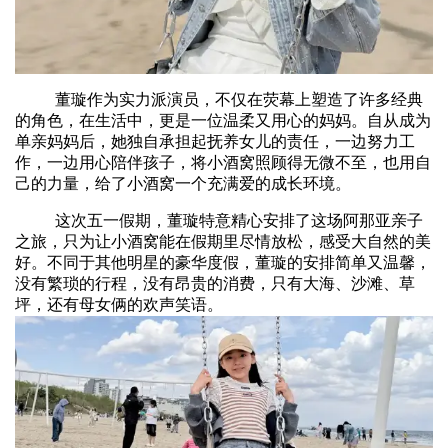
董璇作为实力派演员，不仅在荧幕上塑造了许多经典
的角色，在生活中，更是一位温柔又用心的妈妈。自从成为
单亲妈妈后，她独自承担起抚养女儿的责任，一边努力工
作，一边用心陪伴孩子，将小酒窝照顾得无微不至，也用自
己的力量，给了小酒窝一个充满爱的成长环境。
这次五一假期，董璇特意精心安排了这场阿那亚亲子
之旅，只为让小酒窝能在假期里尽情放松，感受大自然的美
好。不同于其他明星的豪华度假，董璇的安排简单又温馨，
没有繁琐的行程，没有昂贵的消费，只有大海、沙滩、草
坪，还有母女俩的欢声笑语。