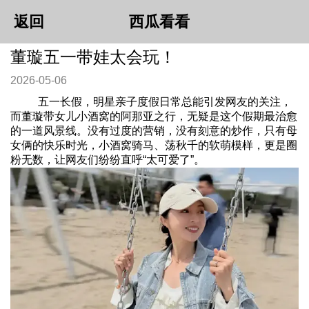
返回
西瓜看看
董璇五一带娃太会玩！
2026-05-06
五一长假，明星亲子度假日常总能引发网友的关注，
而董璇带女儿小酒窝的阿那亚之行，无疑是这个假期最治愈
的一道风景线。没有过度的营销，没有刻意的炒作，只有母
女俩的快乐时光，小酒窝骑马、荡秋千的软萌模样，更是圈
粉无数，让网友们纷纷直呼“太可爱了”。