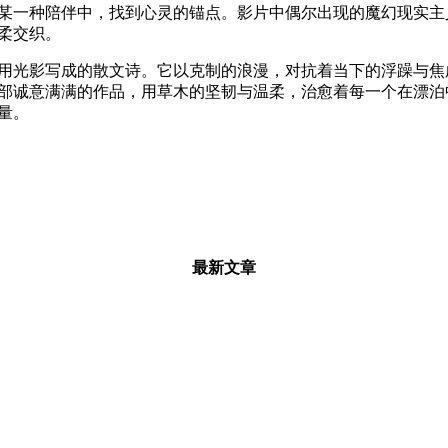
某一种陪伴中，找到心灵的锚点。影片中偶尔出现的魔幻现实主义
柔交织。
光影写成的散文诗。它以克制的浪漫，对抗着当下的浮躁与焦
部诚意满满的作品，用草木的坚韧与温柔，治愈着每一个在漂泊
量。
最新文章