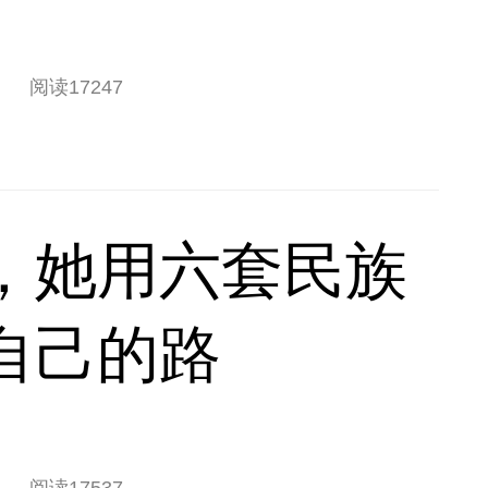
阅读
17247
，她用六套民族
自己的路