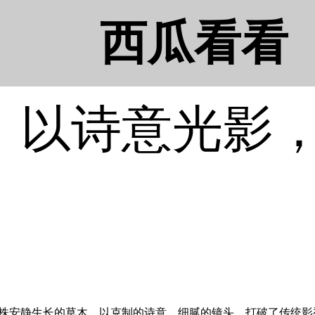
西瓜看看
》以诗意光影
安静生长的草木，以克制的诗意、细腻的镜头，打破了传统影