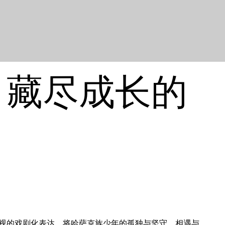
，藏尽成长的
视的戏剧化表达，将哈萨克族少年的孤独与坚守、相遇与