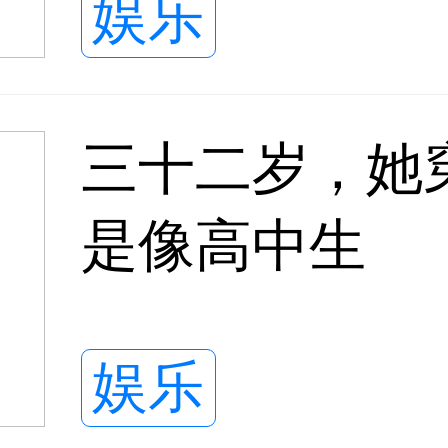
娱乐
三十二岁，她
是像高中生
娱乐