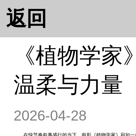
返回
《植物学家
温柔与力量
2026-04-28
在快节奏叙事盛行的当下，电影《植物学家》宛如一株