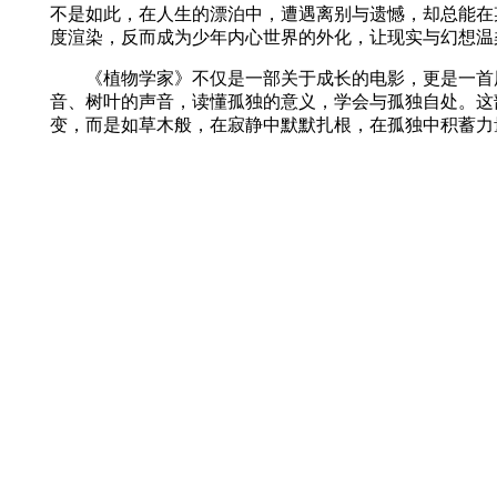
不是如此，在人生的漂泊中，遭遇离别与遗憾，却总能在
度渲染，反而成为少年内心世界的外化，让现实与幻想温
《植物学家》不仅是一部关于成长的电影，更是一首用
音、树叶的声音，读懂孤独的意义，学会与孤独自处。这
变，而是如草木般，在寂静中默默扎根，在孤独中积蓄力