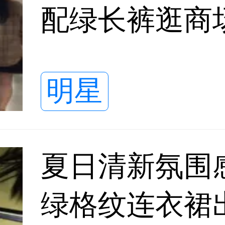
配绿长裤逛商
弛又治愈
明星
夏日清新氛围
绿格纹连衣裙