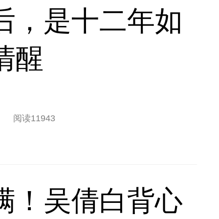
后，是十二年如
清醒
阅读
11943
满！吴倩白背心