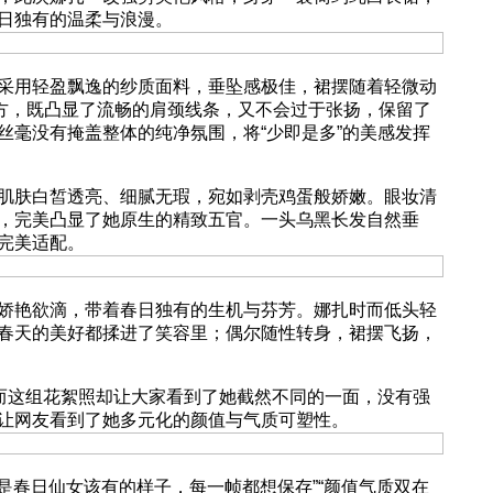
日独有的温柔与浪漫。
采用轻盈飘逸的纱质面料，垂坠感极佳，裙摆随着轻微动
方，既凸显了流畅的肩颈线条，又不会过于张扬，保留了
毫没有掩盖整体的纯净氛围，将“少即是多”的美感发挥
肌肤白皙透亮、细腻无瑕，宛如剥壳鸡蛋般娇嫩。眼妆清
，完美凸显了她原生的精致五官。一头乌黑长发自然垂
完美适配。
娇艳欲滴，带着春日独有的生机与芬芳。娜扎时而低头轻
春天的美好都揉进了笑容里；偶尔随性转身，裙摆飞扬，
而这组花絮照却让大家看到了她截然不同的一面，没有强
让网友看到了她多元化的颜值与气质可塑性。
是春日仙女该有的样子，每一帧都想保存”“颜值气质双在