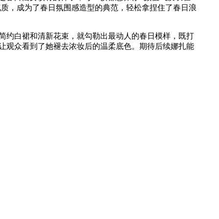
气质，成为了春日氛围感造型的典范，轻松拿捏住了春日浪
简约白裙和清新花束，就勾勒出最动人的春日模样，既打
让观众看到了她褪去浓妆后的温柔底色。期待后续娜扎能