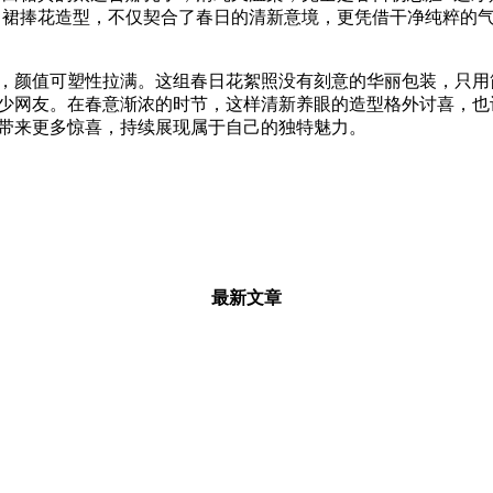
白裙捧花造型，不仅契合了春日的清新意境，更凭借干净纯粹的
，颜值可塑性拉满。这组春日花絮照没有刻意的华丽包装，只用
少网友。在春意渐浓的时节，这样清新养眼的造型格外讨喜，也
带来更多惊喜，持续展现属于自己的独特魅力。
最新文章