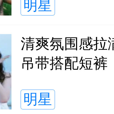
明星
清爽氛围感拉
吊带搭配短裤
灵动新状态
明星