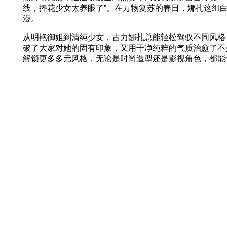
线，捧花少女太养眼了”。在万物复苏的春日，娜扎这组
漫。
从明艳御姐到清纯少女，古力娜扎总能轻松驾驭不同风格
破了大家对她的固有印象，又用干净纯粹的气质治愈了不
解锁更多多元风格，无论是时尚造型还是影视角色，都能