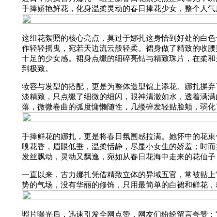
手捧娇艳鲜花，化身温柔灵动的春日捧花少女，整个人气
这组花絮照的核心亮点，莫过于娜扎这身恰到好处的白色
作轻轻摇曳，宛若天边流云般轻柔。裙身做了精致的收腰
十足的少女感。裙身点缀的细碎亮钻与精致珠片，在柔和
到极致。
妆容与发型的搭配，更是为整体造型锦上添花。娜扎摒弃
淡精致，只点缀了细微的细闪，眼神清澈如水，透着满满
落，微微卷曲的弧度慵懒随性，几缕碎发轻贴脸颊，弱化
手捧鲜花的娜扎，更是将春日氛围感拉满。她怀中的花束
嗅花香，眉眼低垂，温柔恬静，尽显小女生的娇羞；时而
发丝飘动，灵动又飘逸，宛如从春日花海中走来的花仙子
一直以来，古力娜扎凭借精致立体的异域五官，常被贴上
势的气场，没有华丽的修饰，只用最简单的白裙和鲜花，
照片曝光后，迅速引发全网点赞，网友们纷纷留言夸赞：“