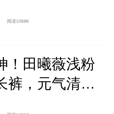
阅读
10686
神！田曦薇浅粉
长裤，元气清甜
搭