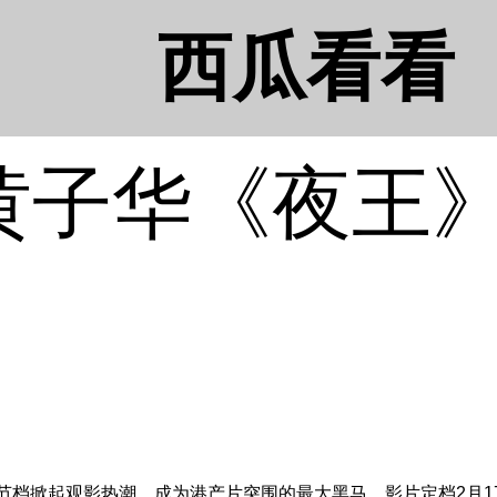
西瓜看看
黄子华《夜王
春节档掀起观影热潮，成为港产片突围的最大黑马。影片定档2月