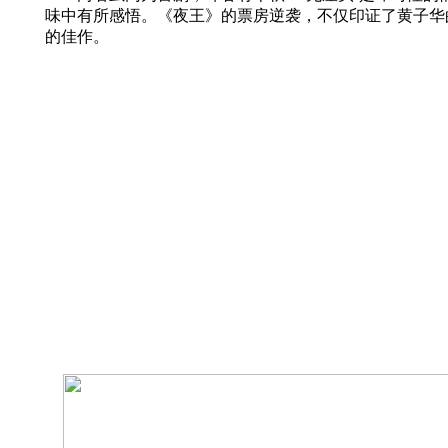
味中有所感悟。《夜王》的票房逆袭，不仅印证了黄子华
的佳作。