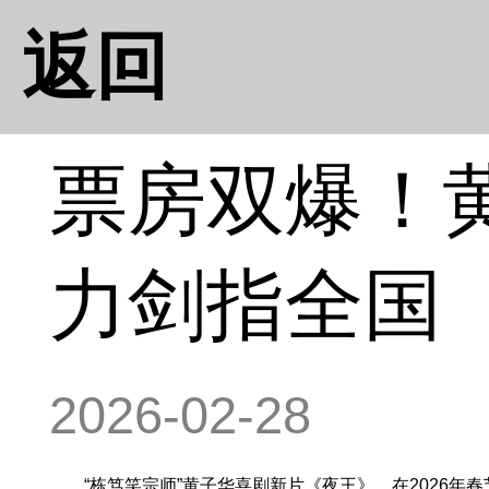
返回
票房双爆！
力剑指全国
2026-02-28
“栋笃笑宗师”黄子华喜剧新片《夜王》，在2026年