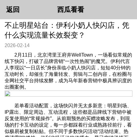
返回
西瓜看看
不止明星站台：伊利小奶人快闪店，凭
什么实现流量长效裂变？
2026-02-14
2月11日，北京湾里王府井WellTown，一场看似常规的
线下快闪，打破了品牌营销“一次性热闹”的魔咒。伊利代言
人李现以“一日店长”身份亲临小奶人快闪店，短短40分钟的
互动时长，却催生了海量转发、剪辑与二创内容，在粉圈与
全网社交平台持续发酵，成为马年新春营销中极具辨识度的
出圈案例。
若单看活动配置，这场快闪并无太多新意：明星到场、
IP露出、限定周边、互动流程，这些都是品牌线下营销中被
反复使用的“常规操作”。从前期预热的买赠攻略发布，到现
场的打卡互动的设定，每一步都踩着行业成熟路径前行，看
似极易被复制粘贴。但不同于多数快闪活动“活动结束、热