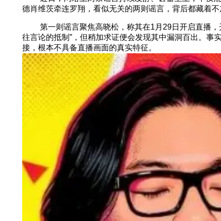
德肖维茨牵连罗翔，看似无关的两则谣言，背后都藏着不
第一则谣言聚焦高晓松，称其在1月29日开启直播，开播
往言论的抵制”，但稍加求证便会发现其中漏洞百出。事实
接，根本不具备直播画面的真实特征。