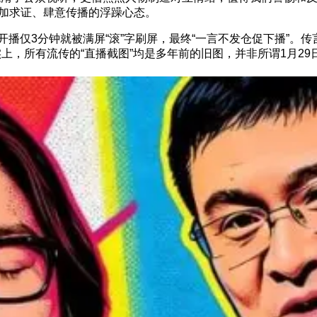
加求证、肆意传播的浮躁心态。
仅3分钟就被满屏“滚”字刷屏，最终“一言不发仓促下播”。传
上，所有流传的“直播截图”均是多年前的旧图，并非所谓1月29