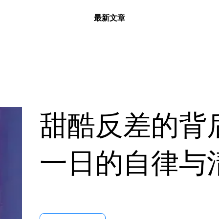
最新文章
甜酷反差的背
一日的自律与