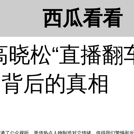
西瓜看看
晓松“直播翻
闻背后的真相
了公众视听，更借热点人物制造对立情绪，值得我们警惕和反思