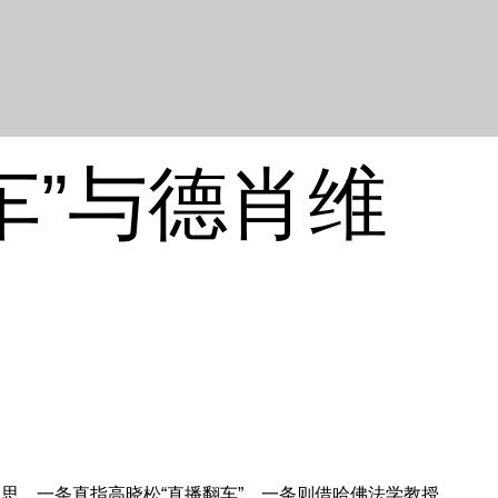
车”与德肖维
。一条直指高晓松“直播翻车”，一条则借哈佛法学教授