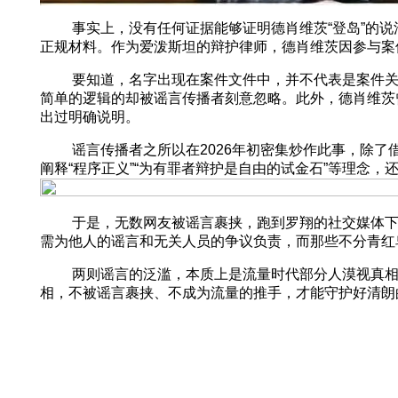
事实上，没有任何证据能够证明德肖维茨“登岛”的说法
正规材料。作为爱泼斯坦的辩护律师，德肖维茨因参与案
要知道，名字出现在案件文件中，并不代表是案件关联
简单的逻辑的却被谣言传播者刻意忽略。此外，德肖维茨
出过明确说明。
谣言传播者之所以在2026年初密集炒作此事，除了借
阐释“程序正义”“为有罪者辩护是自由的试金石”等理念
于是，无数网友被谣言裹挟，跑到罗翔的社交媒体下讨
需为他人的谣言和无关人员的争议负责，而那些不分青红
两则谣言的泛滥，本质上是流量时代部分人漠视真相、
相，不被谣言裹挟、不成为流量的推手，才能守护好清朗