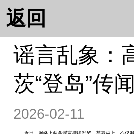
返回
谣言乱象：高
茨“登岛”传
2026-02-11
近日，网络上两条谣言持续发酵、甚嚣尘上，不仅混淆