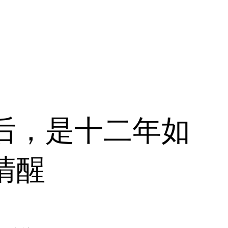
后，是十二年如
清醒