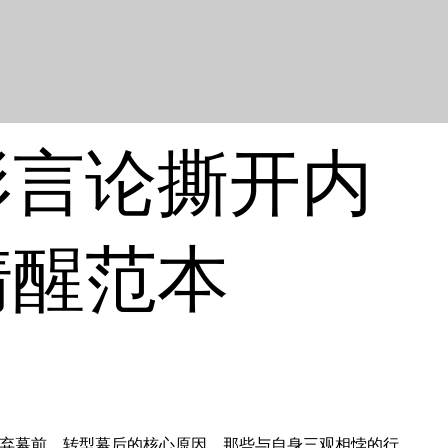
形言论撕开内
清醒范本
弃幕前、转型幕后的核心原因。那些与自身三观相悖的行