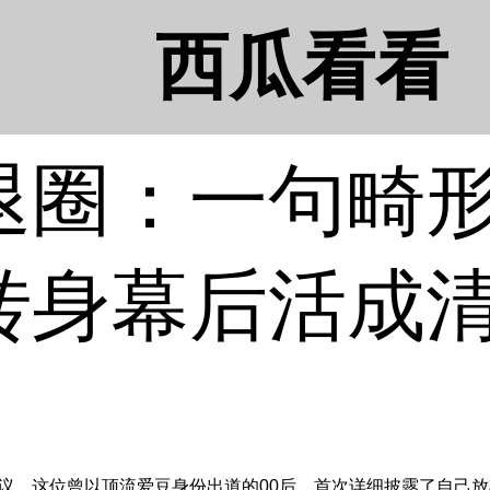
西瓜看看
退圈：一句畸
转身幕后活成
，这位曾以顶流爱豆身份出道的00后，首次详细披露了自己放