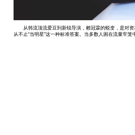
从韩流顶流爱豆到新锐导演，赖冠霖的蜕变，是对资本
从不止“当明星”这一种标准答案。当多数人困在流量牢笼