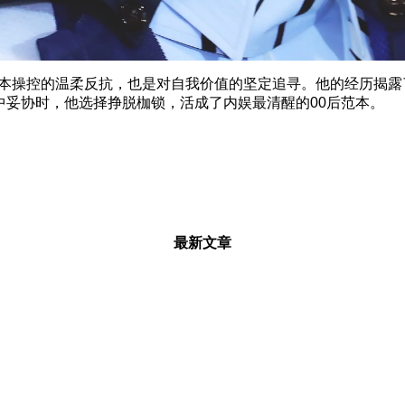
操控的温柔反抗，也是对自我价值的坚定追寻。他的经历揭露
中妥协时，他选择挣脱枷锁，活成了内娱最清醒的00后范本。
最新文章