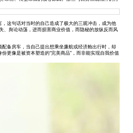
言，这句话对当时的自己造成了极大的三观冲击，成为他
失、舆论动荡，进而损害商业价值，而隐秘的放纵反而风
须配备房车，当自己提出想乘坐廉航或经济舱出行时，却
份更像是被资本塑造的“完美商品”，而非能实现自我价值