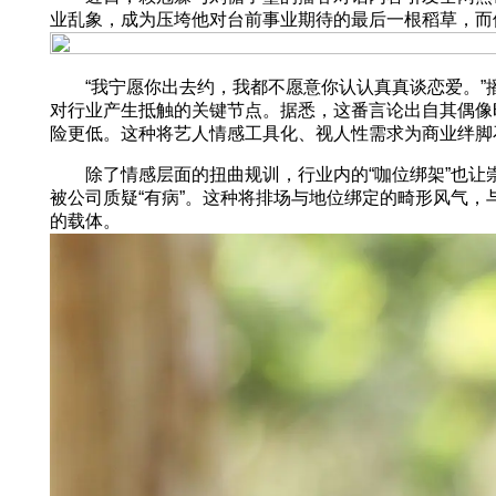
业乱象，成为压垮他对台前事业期待的最后一根稻草，而
“我宁愿你出去约，我都不愿意你认认真真谈恋爱。”播
对行业产生抵触的关键节点。据悉，这番言论出自其偶像
险更低。这种将艺人情感工具化、视人性需求为商业绊脚
除了情感层面的扭曲规训，行业内的“咖位绑架”也让崇
被公司质疑“有病”。这种将排场与地位绑定的畸形风气，
的载体。