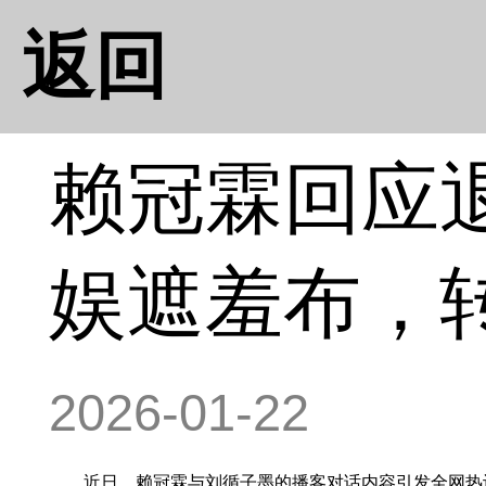
返回
赖冠霖回应
娱遮羞布，
2026-01-22
近日，赖冠霖与刘循子墨的播客对话内容引发全网热议