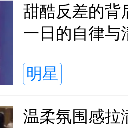
甜酷反差的背
一日的自律与
明星
温柔氛围感拉