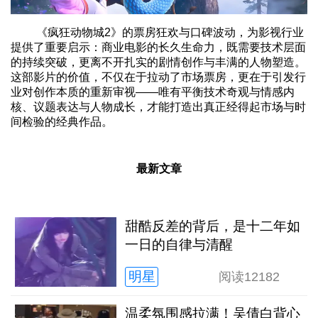
《疯狂动物城2》的票房狂欢与口碑波动，为影视行业
提供了重要启示：商业电影的长久生命力，既需要技术层面
的持续突破，更离不开扎实的剧情创作与丰满的人物塑造。
这部影片的价值，不仅在于拉动了市场票房，更在于引发行
业对创作本质的重新审视——唯有平衡技术奇观与情感内
核、议题表达与人物成长，才能打造出真正经得起市场与时
间检验的经典作品。
最新文章
甜酷反差的背后，是十二年如
一日的自律与清醒
明星
阅读
12182
温柔氛围感拉满！吴倩白背心