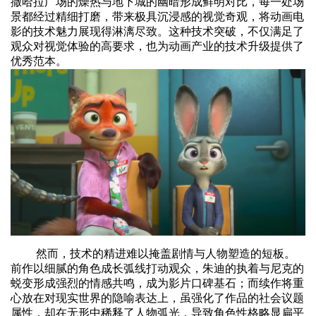
撒哈拉广场的燥热与地下城的幽暗形成鲜明对比，每一处场
景都经过精细打磨，带来极具沉浸感的视觉奇观，将动画电
影的技术魅力展现得淋漓尽致。这种技术突破，不仅满足了
观众对视觉体验的高要求，也为动画产业的技术升级提供了
优秀范本。
然而，技术的精进难以掩盖剧情与人物塑造的短板。
前作以细腻的角色成长弧线打动观众，朱迪的执着与尼克的
蜕变形成强烈的情感共鸣，成为影片口碑基石；而续作将重
心放在对现实世界的隐喻表达上，虽强化了作品的社会议题
属性，却在无形中稀释了人物弧光，导致角色性格略显扁平