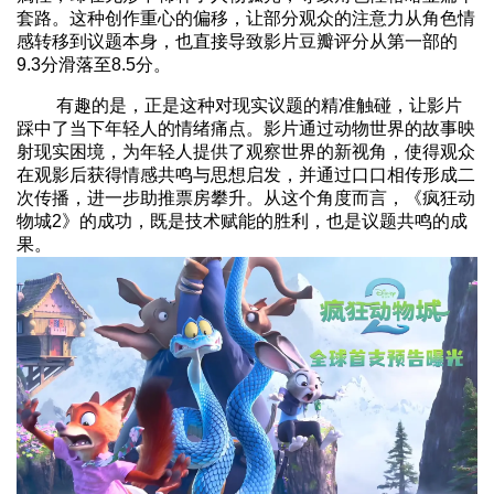
套路。这种创作重心的偏移，让部分观众的注意力从角色情
感转移到议题本身，也直接导致影片豆瓣评分从第一部的
9.3分滑落至8.5分。
有趣的是，正是这种对现实议题的精准触碰，让影片
踩中了当下年轻人的情绪痛点。影片通过动物世界的故事映
射现实困境，为年轻人提供了观察世界的新视角，使得观众
在观影后获得情感共鸣与思想启发，并通过口口相传形成二
次传播，进一步助推票房攀升。从这个角度而言，《疯狂动
物城2》的成功，既是技术赋能的胜利，也是议题共鸣的成
果。