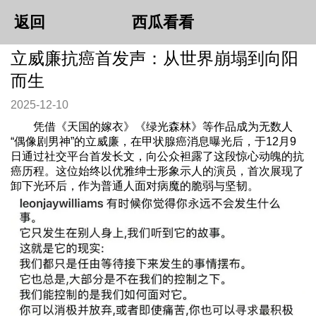
返回
西瓜看看
立威廉抗癌首发声：从世界崩塌到向阳
而生
2025-12-10
凭借《天国的嫁衣》《绿光森林》等作品成为无数人
“偶像剧男神”的立威廉，在甲状腺癌消息曝光后，于12月9
日通过社交平台首发长文，向公众袒露了这段惊心动魄的抗
癌历程。这位始终以优雅绅士形象示人的演员，首次展现了
卸下光环后，作为普通人面对病魔的脆弱与坚韧。