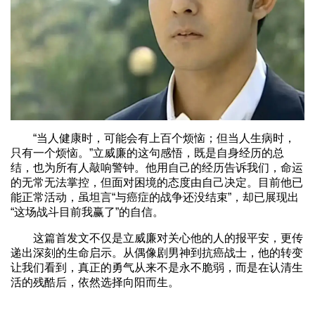
“当人健康时，可能会有上百个烦恼；但当人生病时，
只有一个烦恼。”立威廉的这句感悟，既是自身经历的总
结，也为所有人敲响警钟。他用自己的经历告诉我们，命运
的无常无法掌控，但面对困境的态度由自己决定。目前他已
能正常活动，虽坦言“与癌症的战争还没结束”，却已展现出
“这场战斗目前我赢了”的自信。
这篇首发文不仅是立威廉对关心他的人的报平安，更传
递出深刻的生命启示。从偶像剧男神到抗癌战士，他的转变
让我们看到，真正的勇气从来不是永不脆弱，而是在认清生
活的残酷后，依然选择向阳而生。