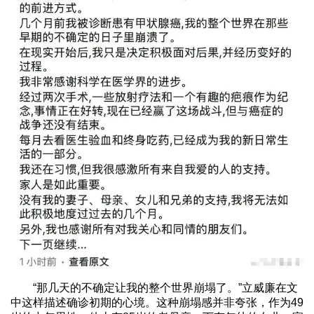
“那几天的不确定让我的整个世界崩塌了。”立威廉在文
中这样描述确诊初期的心境。这种崩塌感并非夸张，作为49