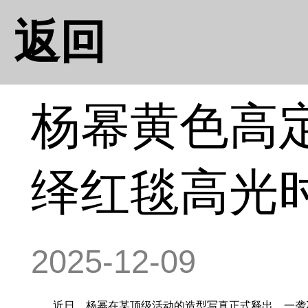
返回
杨幂黄色高
绎红毯高光
2025-12-09
近日，杨幂在某顶级活动的造型写真正式释出，一袭Zuha