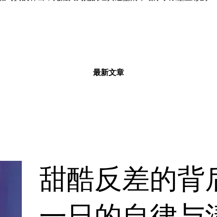
最新文章
甜酷反差的背
一日的自律与