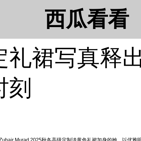
西瓜看看
定礼裙写真释出
时刻
ir Murad 2025秋冬高级定制淡黄色礼裙加身的她，以