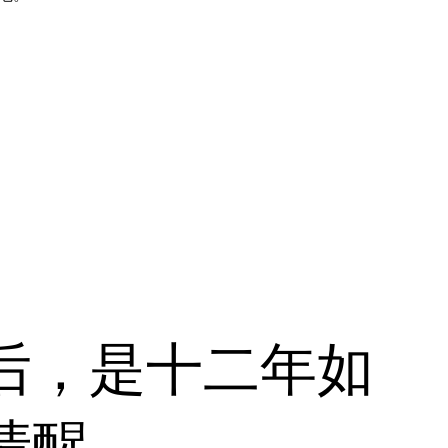
后，是十二年如
清醒