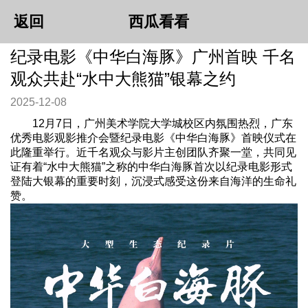
返回
西瓜看看
纪录电影《中华白海豚》广州首映 千名
观众共赴“水中大熊猫”银幕之约
2025-12-08
12月7日，广州美术学院大学城校区内氛围热烈，广东
优秀电影观影推介会暨纪录电影《中华白海豚》首映仪式在
此隆重举行。近千名观众与影片主创团队齐聚一堂，共同见
证有着“水中大熊猫”之称的中华白海豚首次以纪录电影形式
登陆大银幕的重要时刻，沉浸式感受这份来自海洋的生命礼
赞。