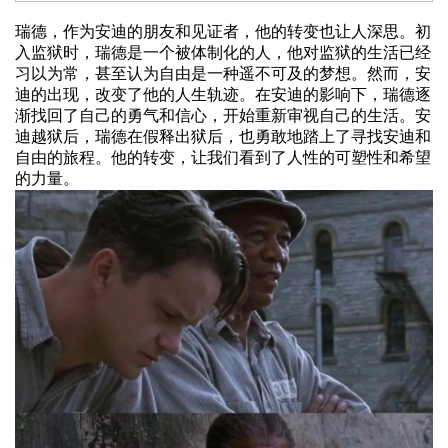
瑞德，作为安迪的朋友和见证者，他的转变也让人深思。初
入监狱时，瑞德是一个被体制化的人，他对监狱的生活已经
习以为常，甚至认为自由是一种遥不可及的梦想。然而，安
迪的出现，改变了他的人生轨迹。在安迪的影响下，瑞德逐
渐找回了自己的勇气和信心，开始重新审视自己的生活。安
迪越狱后，瑞德在假释出狱后，也勇敢地踏上了寻找安迪和
自由的旅程。他的转变，让我们看到了人性的可塑性和希望
的力量。