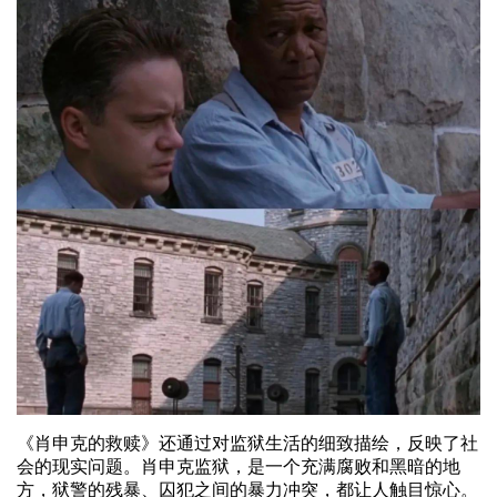
《肖申克的救赎》还通过对监狱生活的细致描绘，反映了社
会的现实问题。肖申克监狱，是一个充满腐败和黑暗的地
方，狱警的残暴、囚犯之间的暴力冲突，都让人触目惊心。