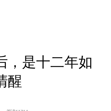
后，是十二年如
清醒