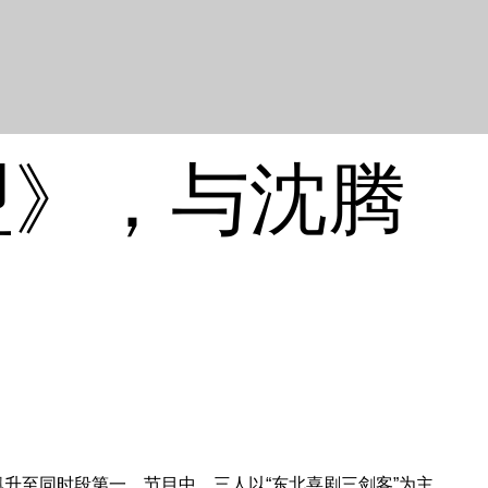
盟》，与沈腾
飙升至同时段第一。节目中，三人以“东北喜剧三剑客”为主