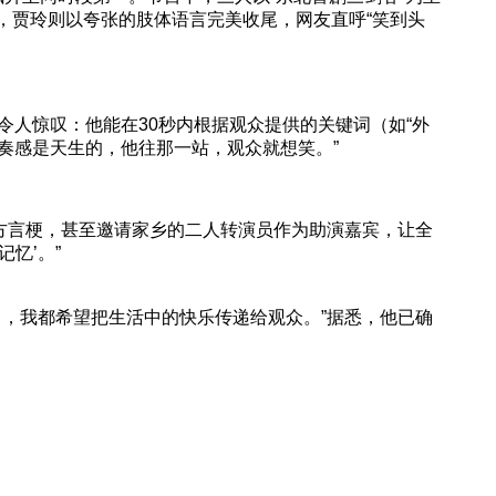
花，贾玲则以夸张的肢体语言完美收尾，网友直呼“笑到头
人惊叹：他能在30秒内根据观众提供的关键词（如“外
节奏感是天生的，他往那一站，观众就想笑。”
方言梗，甚至邀请家乡的二人转演员作为助演嘉宾，让全
忆’。”
，我都希望把生活中的快乐传递给观众。”据悉，他已确