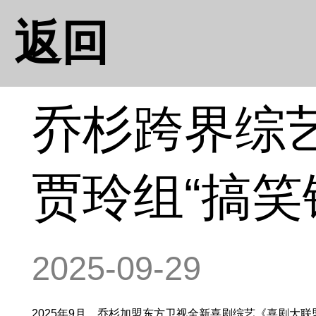
返回
乔杉跨界综
贾玲组“搞笑
2025-09-29
2025年9月，乔杉加盟东方卫视全新喜剧综艺《喜剧大