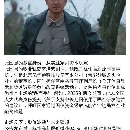
张国强的多重身份：从实业家到资本玩家
张国强的职业轨迹充满戏剧性。他既是杭州高新原副董事
长，也是北京亿华通科技股份有限公司（氢能领域龙头企
业）的董事长，同时担任河南省教育厅副厅长（公开信息显
示其曾以该身份参与教育系统活动）。这种跨界身份使其成
为资本市场的“多面手”。例如，2025年两会期间，他以全国
人大代表身份提交《关于支持中长期国债用于民企研发运营
的建议》，呼吁国家通过国债资金缓解氢能产业链民营企业
融资难题。
市场反应：股价波动与未来猜想
公告发布后，杭州高新股价微涨0.5%，但市场对其转型方