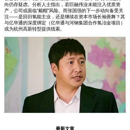
向仍存疑虑。分析人士指出，若巨融伟业未能注入优质资
产，公司或面临“戴帽”风险。而张国强的下一步动向备受关
注——是回归氢能主业，还是继续在资本市场长袖善舞？其
与亿华通的深度绑定（亿华通与河钢集团合作氢冶金项目）
或为杭州高新转型提供线索。
最新文章