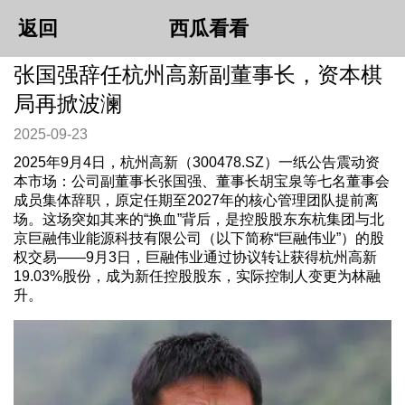
返回
西瓜看看
张国强辞任杭州高新副董事长，资本棋
局再掀波澜
2025-09-23
2025年9月4日，杭州高新（300478.SZ）一纸公告震动资
本市场：公司副董事长张国强、董事长胡宝泉等七名董事会
成员集体辞职，原定任期至2027年的核心管理团队提前离
场。这场突如其来的“换血”背后，是控股股东东杭集团与北
京巨融伟业能源科技有限公司（以下简称“巨融伟业”）的股
权交易——9月3日，巨融伟业通过协议转让获得杭州高新
19.03%股份，成为新任控股股东，实际控制人变更为林融
升。