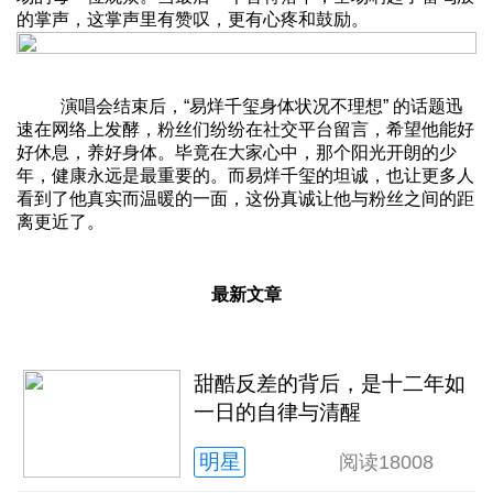
的掌声，这掌声里有赞叹，更有心疼和鼓励。
演唱会结束后，“易烊千玺身体状况不理想” 的话题迅
速在网络上发酵，粉丝们纷纷在社交平台留言，希望他能好
好休息，养好身体。毕竟在大家心中，那个阳光开朗的少
年，健康永远是最重要的。而易烊千玺的坦诚，也让更多人
看到了他真实而温暖的一面，这份真诚让他与粉丝之间的距
离更近了。
最新文章
甜酷反差的背后，是十二年如
一日的自律与清醒
明星
阅读
18008