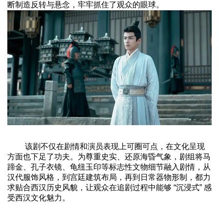
断制造反转与悬念，牢牢抓住了观众的眼球。
该剧不仅在剧情和演员表现上可圈可点，在文化呈现
方面也下足了功夫。为尊重史实、还原海昏气象，剧组将马
蹄金、孔子衣镜、龟纽玉印等标志性文物细节融入剧情，从
汉代服饰风格，到宫廷建筑布局，再到日常器物形制，都力
求贴合西汉历史风貌，让观众在追剧过程中能够 “沉浸式” 感
受西汉文化魅力。