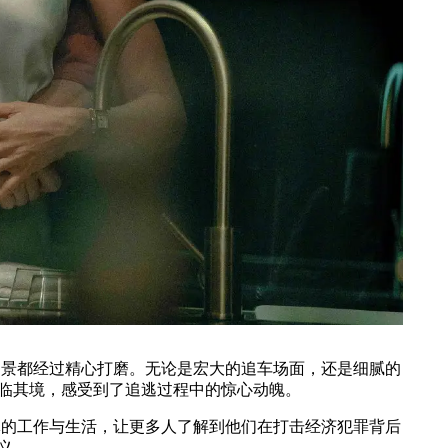
景都经过精心打磨。无论是宏大的追车场面，还是细腻的
临其境，感受到了追逃过程中的惊心动魄。
的工作与生活，让更多人了解到他们在打击经济犯罪背后
义。