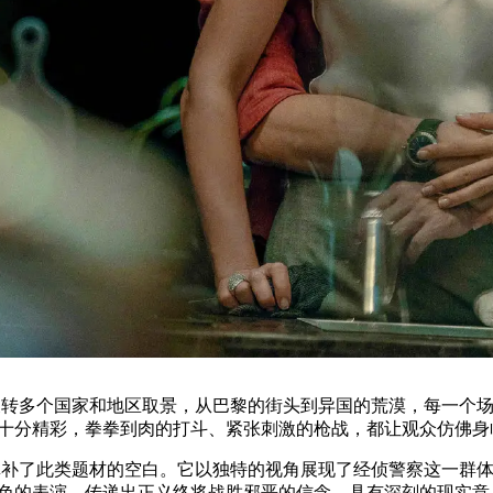
多个国家和地区取景，从巴黎的街头到异国的荒漠，每一个场
十分精彩，拳拳到肉的打斗、紧张刺激的枪战，都让观众仿佛身
了此类题材的空白。它以独特的视角展现了经侦警察这一群体
色的表演，传递出正义终将战胜邪恶的信念，具有深刻的现实意