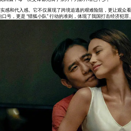
感和代入感。它不仅展现了跨境追逃的艰难险阻，更让观众看
句口号，更是 “猎狐小队” 行动的准则，体现了我国打击经济犯