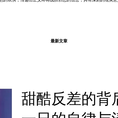
最新文章
甜酷反差的背