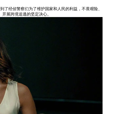
到了经侦警察们为了维护国家和人民的利益，不畏艰险、
罪、开展跨境追逃的坚定决心。