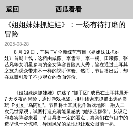
返回
西瓜看看
《姐姐妹妹抓娃娃》：一场有待打磨的
冒险
2025-08-28
8 月 19 日，芒果 TV 全新综艺节目《姐姐妹妹抓娃
娃》首期上线，这档由戚薇、李雪琴、李一桐、田曦薇、张
艺凡等女明星参与的全女阵容冒险真人秀，旨在通过土耳其
之旅为观众带来不一样的视听体验。然而，节目播出后，却
在豆瓣引发了不少观众的负面评价。
《姐姐妹妹抓娃娃》讲述了 “抓手团” 成员在土耳其展开
7 天 6 夜的冒险，通过游戏挑战、推理线索来抓捕出逃的潮
玩 IP 娃娃 “乌阿娃”。节目将土耳其化作游戏地图，融入二
次元世界观，试图打造充满能量感的 “她综艺群像”。从设定
和嘉宾阵容来看，节目具备一定的看点，嘉宾们在节目中的
造型也十分惊艳，异国风光的呈现也让观众眼前一亮。