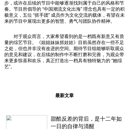
步，或许在后续的节目中能够逐渐找到属于自己的风格和节
奏。节目所倡导的 “中国潮流文化出海” 理念也具有一定的积
极意义，五位 “抓手团” 成员作为文化交流的载体，有望在未
来的节目中展现出更多的智慧、勇气与团队协作精神。
对于观众而言，大家希望看到的是一档既有新意又有质
量的综艺节目。《姐姐妹妹抓娃娃》目前虽然存在一些不足
之处，但也并非没有改进的空间。期待节目组能够听取观众
的意见和建议，在后续的制作中不断打磨和完善，为观众带
来更多惊喜和欢乐，真正打造出一档具有独特魅力的 “她综
艺”。
最新文章
甜酷反差的背后，是十二年如
一日的自律与清醒