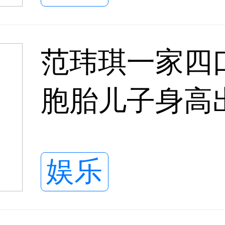
范玮琪一家四
胞胎儿子身高
娱乐