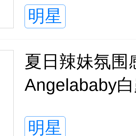
明星
夏日辣妹氛围
Angelaba
裤，纤腰长腿
明星