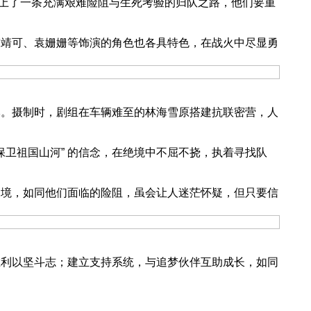
上了一条充满艰难险阻与生死考验的归队之路，他们要重
靖可、袁姗姗等饰演的角色也各具特色，在战火中尽显勇
。摄制时，剧组在车辆难至的林海雪原搭建抗联密营，人
卫祖国山河” 的信念，在绝境中不屈不挠，执着寻找队
境，如同他们面临的险阻，虽会让人迷茫怀疑，但只要信
利以坚斗志；建立支持系统，与追梦伙伴互助成长，如同