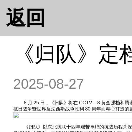
返回
《归队》定
2025-08-27
8 月 25 日，《归队》将在 CCTV – 8 黄金
抗日战争暨世界反法西斯战争胜利 80 周年而精心打造的
《归队》以东北抗联十四年艰苦卓绝的抗战历程为深邃