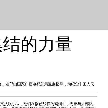
集结的力量
战传奇。这部由国家广播电视总局重点指导，为纪念中国人民
支抗联小队，他们在惨烈战役的硝烟中，无奈与大部队、