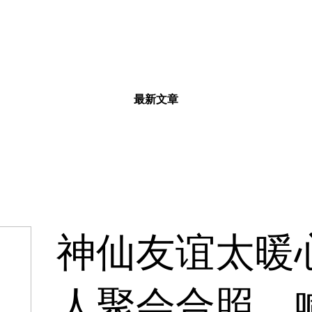
最新文章
神仙友谊太暖
人聚会合照，