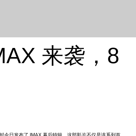
AX 来袭，8
时今日发布了 IMAX 幕后特辑。这部影片不仅是该系列首