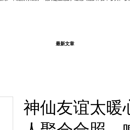
最新文章
神仙友谊太暖
人聚会合照，