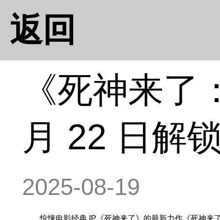
返回
《死神来了：
月 22 日
2025-08-19
惊悚电影经典 IP《死神来了》的最新力作《死神来了：血脉