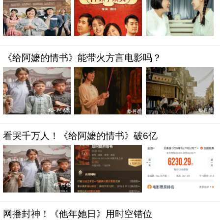
《给阿嬷的情书》能带火方言电影吗？
看哭千万人！《给阿嬷的情书》破6亿
网播封神！《他年她日》用时空错位