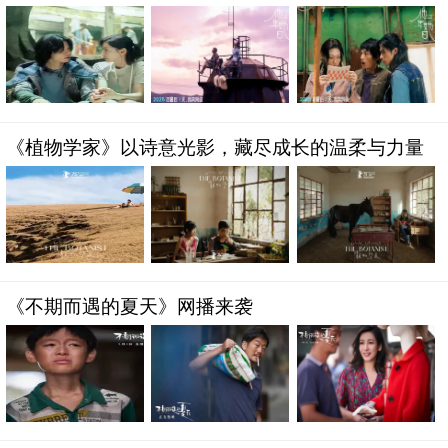
《植物学家》以诗意光影，藏尽成长的温柔与力量
《不期而遇的夏天》网播来袭