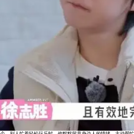
。别人忙着轻松玩乐时，他默默留意身边人的情绪，主动帮忙