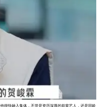
他很快融入集体，不管是资历深厚的前辈艺人，还是同龄