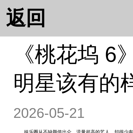
返回
《桃花坞 
明星该有的
2026-05-21
娱乐圈从不缺颜值出众、流量超高的艺人，却很少有人