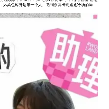
，温柔包容身边每一个人。遇到嘉宾出现尴尬冷场的局