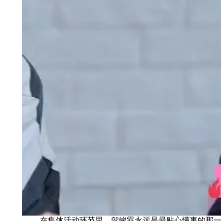
在集体活动环节里，贺峻霖永远是最贴心懂事的那一个