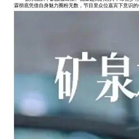
霖彻底凭借自身魅力圈粉无数，节目里众位嘉宾下意识的