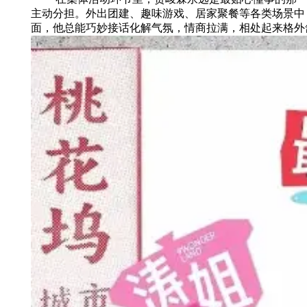
主动分担。外出团建、趣味游戏、居家聚餐等各类场景中
面，他总能巧妙接话化解气氛，情商拉满，相处起来格外