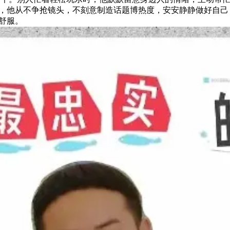
，他从不争抢镜头，不刻意制造话题博热度，安安静静做好自己
舒服。