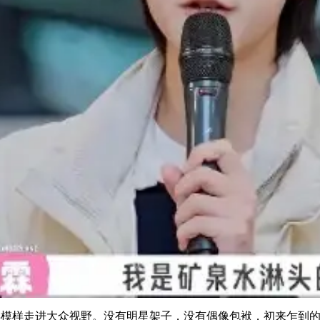
样走进大众视野。没有明星架子，没有偶像包袱，初来乍到的