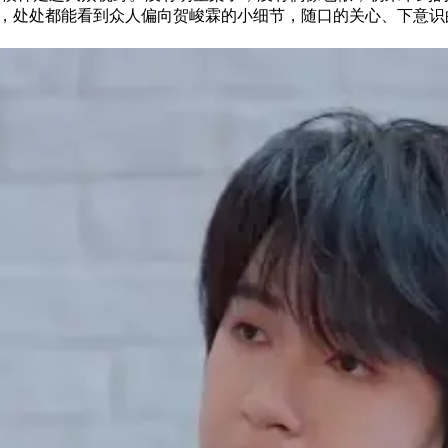
，处处都能看到众人偏向贺峻霖的小细节，随口的关心、下意识