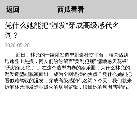
返回
西瓜看看
凭什么她能把“湿发”穿成高级感代名
词？
2026-05-20
近日，林允的一组湿发造型刷爆社交平台，相关话题
迅速登上热搜，网友们纷纷留言“美到犯规”“慵懒感天花板”
“天鹅颈太绝了”。在这个造型内卷的娱乐圈，为什么林允的
湿发造型能脱颖而出，成为全网追捧的焦点？凭什么她能把
看似难驾驭的湿发，穿成高级感的代名词？今天，我们就来
拆解林允湿发造型爆火的底层逻辑，读懂她的氛围感密码。