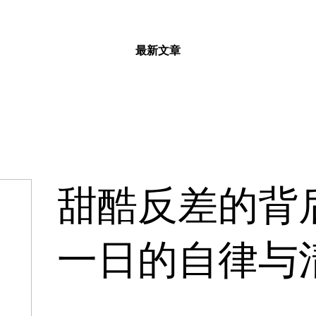
最新文章
甜酷反差的背
一日的自律与