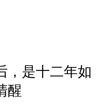
后，是十二年如
清醒