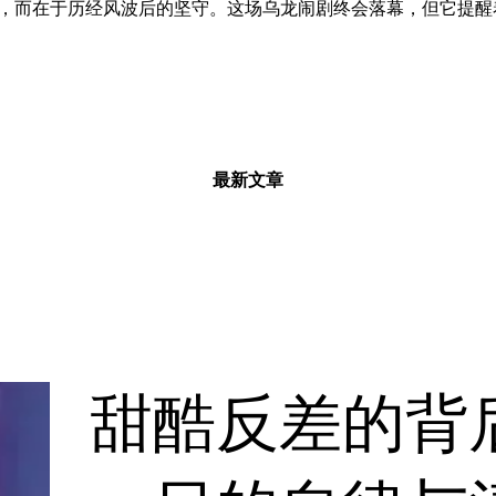
，而在于历经风波后的坚守。这场乌龙闹剧终会落幕，但它提醒
最新文章
甜酷反差的背