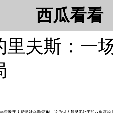
西瓜看看
的里夫斯：一
局
在社交平台怒轰“里夫斯是社会毒瘤”时，这位湖人新星正处于职业生