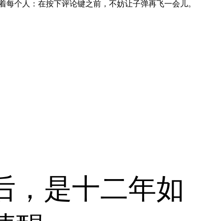
着每个人：在按下评论键之前，不妨让子弹再飞一会儿。
后，是十二年如