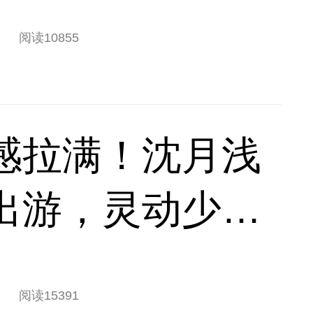
阅读
10855
感拉满！沈月浅
出游，灵动少女
阅读
15391