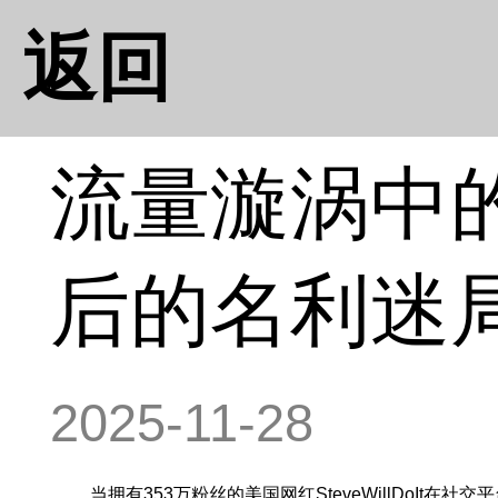
返回
流量漩涡中
后的名利迷
2025-11-28
当拥有353万粉丝的美国网红SteveWillDoIt